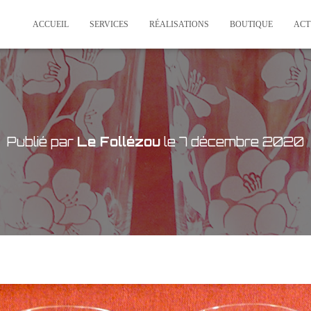
ACCUEIL
SERVICES
RÉALISATIONS
BOUTIQUE
ACT
Publié par
Le Follézou
le
7 décembre 2020