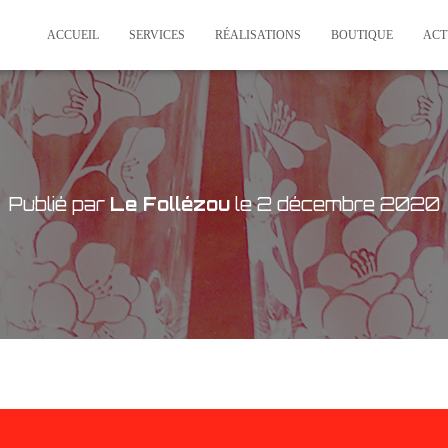
ACCUEIL
SERVICES
RÉALISATIONS
BOUTIQUE
ACT
Publié par
Le Follézou
le
2 décembre 2020